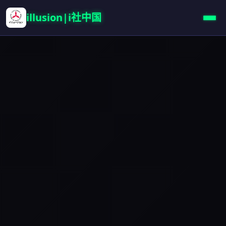
illusion|i社中国