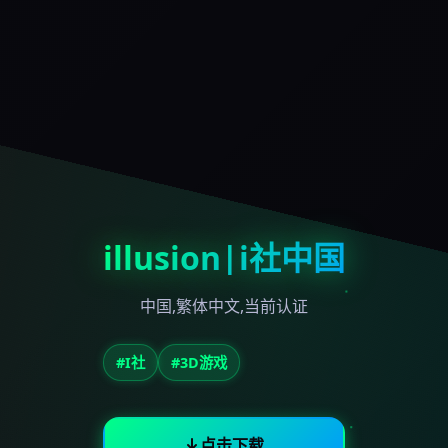
illusion|i社中国
中国,繁体中文,当前认证
#I社
#3D游戏
点击下载