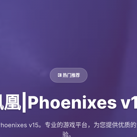
💽 热门推荐
凰|Phoenixes v
Phoenixes v15。专业的游戏平台，为您提供优质
验。