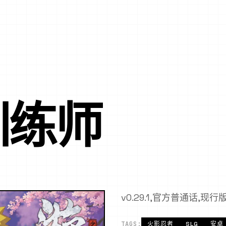
训练师
v0.29.1,官方普通话,现行
TAGS:
火影忍者
SLG
安卓