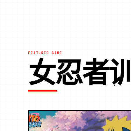
FEATURED GAME
女忍者