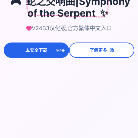
蛇之交响曲|Symphony
of the Serpent
✨
V2433汉化版,官方繁体中文入口
🤔
安全下载
了解更多
💫
✨
⭐