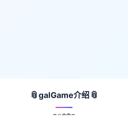
📎
📎
galGame介绍
🔵
🟣
🟡
🔴
🟢