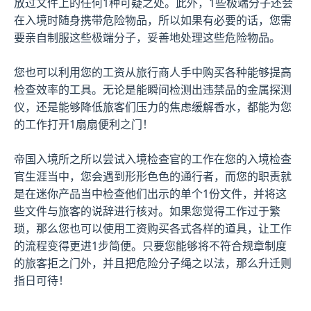
放过文件上的任何1种可疑之处。此外，1些极端分子还会
在入境时随身携带危险物品，所以如果有必要的话，您需
要亲自制服这些极端分子，妥善地处理这些危险物品。
您也可以利用您的工资从旅行商人手中购买各种能够提高
检查效率的工具。无论是能瞬间检测出违禁品的金属探测
仪，还是能够降低旅客们压力的焦虑缓解香水，都能为您
的工作打开1扇扇便利之门！
帝国入境所之所以尝试入境检查官的工作在您的入境检查
官生涯当中，您会遇到形形色色的通行者，而您的职责就
是在迷你产品当中检查他们出示的单个1份文件，并将这
些文件与旅客的说辞进行核对。如果您觉得工作过于繁
琐，那么您也可以使用工资购买各式各样的道具，让工作
的流程变得更进1步简便。只要您能够将不符合规章制度
的旅客拒之门外，并且把危险分子绳之以法，那么升迁则
指日可待！