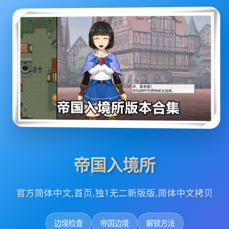
帝国入境所
官方简体中文,首页,独1无二新版版,简体中文拷贝
边境检查
帝国边境
解锁方法