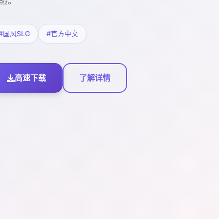
验。
#国风SLG
#官方中文
高速下载
了解详情