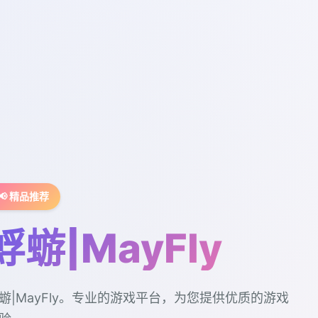
📢 精品推荐
蜉蝣|MayFly
蝣|MayFly。专业的游戏平台，为您提供优质的游戏