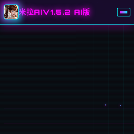
米拉AIV1.5.2 AI版