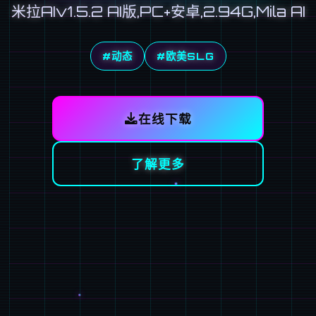
米拉AIv1.5.2 AI版,PC+安卓,2.94G,Mila AI
#动态
#欧美SLG
在线下载
了解更多