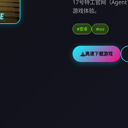
17号特工官网（Age
游戏体验。
#安卓
#ios
高速下载游戏