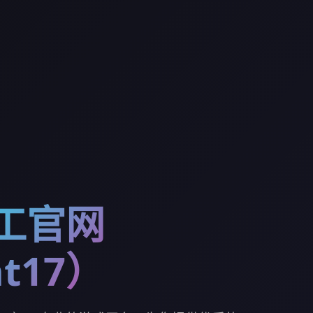
特工官网
t17）