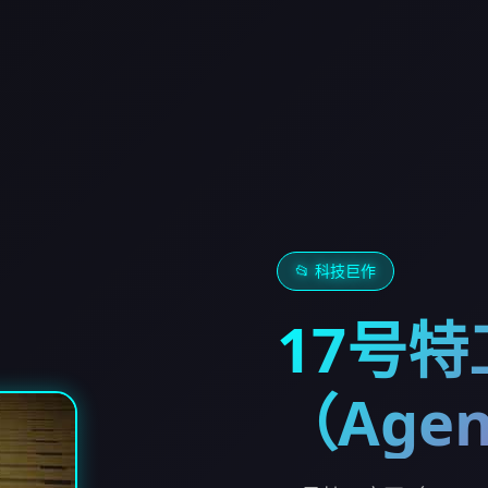
📂 科技巨作
17号
（Agen