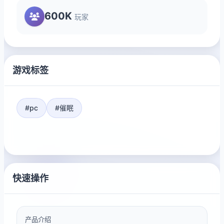
600K
玩家
游戏标签
#pc
#催眠
快速操作
产品介绍