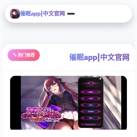
催眠app|中文官网
🔧 热门推荐
催眠app|中文官网