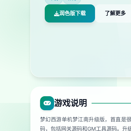
润色版下载
了解更多
游戏说明
梦幻西游单机梦江南升级版，首直是
码，包括网关源码和GM工具源码。升