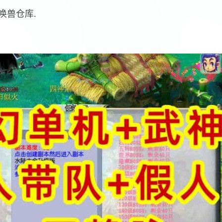
唤兽仓库.