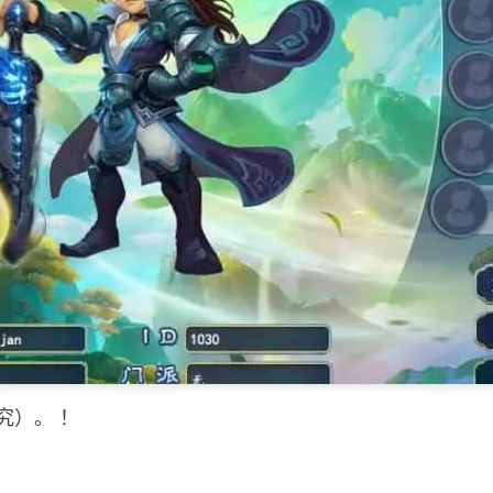
究）。 ！