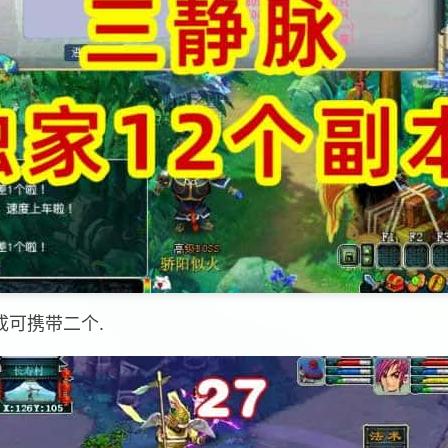
成可携带二个.