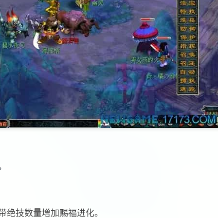
。
携带绝技数量增加赐福进化。