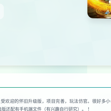
很受欢迎的怀旧升级版，项目完善，玩法仿官。很好多小
级版还配有手机端文件（有兴趣自行研究）。 ！