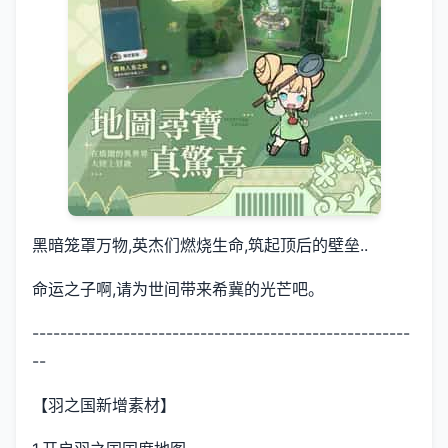
黑暗笼罩万物,英杰们燃烧生命,筑起顶后的壁垒..
命运之子啊,请为世间带来希冀的光芒吧。
------------------------------------------------------
--
【羽之国新增素材】