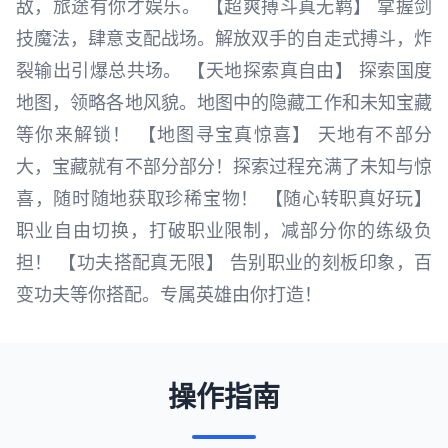
敌，旅途有你才娱乐。 【超爽搏斗真无羁】 掌握剑
技魔法，肆意支配战场。解放双手的自走式搏斗，炸
裂输出引爆总共场。 【天地探索真自由】 探索国度
地图，领略各地风貌。地图中的隐藏工作和未知宝藏
等你来解锁！ 【地图寻宝真惊喜】 天地有不部分
大，宝藏就有不部分部分！探索过程充满了未知与惊
喜，随时随地获取珍稀宝物！ 【随心转职真好玩】
职业自由切换，打破职业限制，减部分你的练级负
担！ 【功夫搭配真无限】 告别职业的刻板印象，百
变功夫等你搭配。专属英雄由你打造！
操作指南