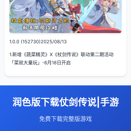
1.0.0 (152730)2025/08/13
1.新增《蔬菜精灵》X《杖剑传说》联动第二期活动
「菜就大量玩」-8月18日开启
润色版下载仗剑传说|手游
免费下载完整版游戏