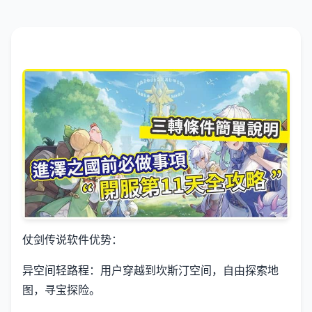
仗剑传说软件优势：
异空间轻路程：用户穿越到坎斯汀空间，自由探索地
图，寻宝探险。