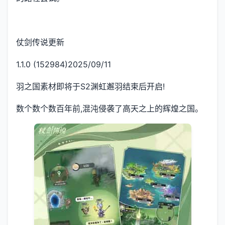
仗剑传说更新
1.1.0 (152984)2025/09/11
羽之国素材即将于S2渊虹邂羽结束后开启!
数个数个数百年前,混沌侵袭了高天之上的辉煌之国。