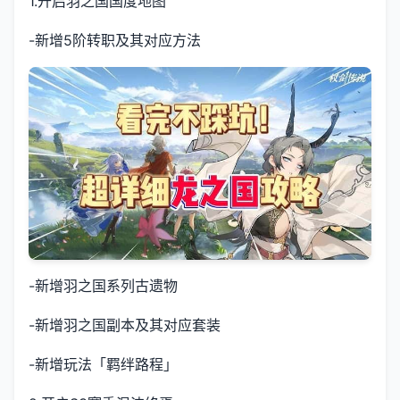
1.开启羽之国国度地图
-新增5阶转职及其对应方法
-新增羽之国系列古遗物
-新增羽之国副本及其对应套装
-新增玩法「羁绊路程」