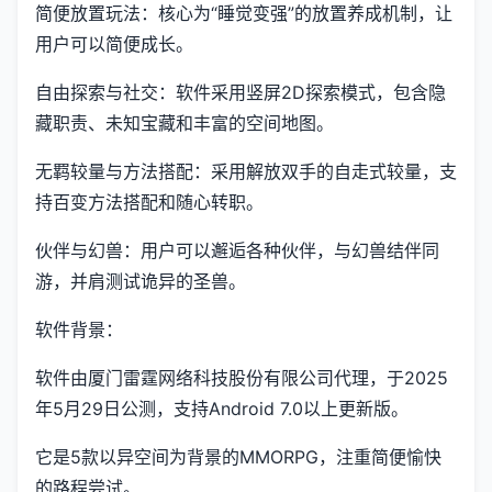
简便放置玩法：核心为“睡觉变强”的放置养成机制，让
用户可以简便成长。
自由探索与社交：软件采用竖屏2D探索模式，包含隐
藏职责、未知宝藏和丰富的空间地图。
无羁较量与方法搭配：采用解放双手的自走式较量，支
持百变方法搭配和随心转职。
伙伴与幻兽：用户可以邂逅各种伙伴，与幻兽结伴同
游，并肩测试诡异的圣兽。
软件背景：
软件由厦门雷霆网络科技股份有限公司代理，于2025
年5月29日公测，支持Android 7.0以上更新版。
它是5款以异空间为背景的MMORPG，注重简便愉快
的路程尝试。