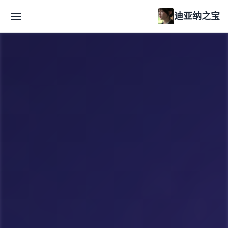
迪亚纳之宝