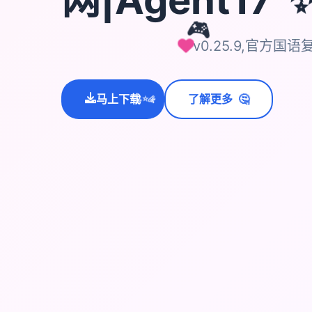
🎮
v0.25.9,官方国语
🤔
马上下载
了解更多
💫
✨
⭐