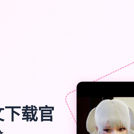
文下载官
✨