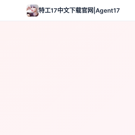
特工17中文下载官网|Agent17