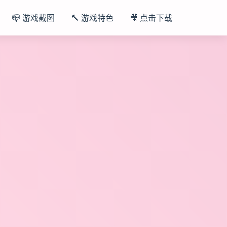
📪 游戏截图
🔨 游戏特色
🎥 点击下载