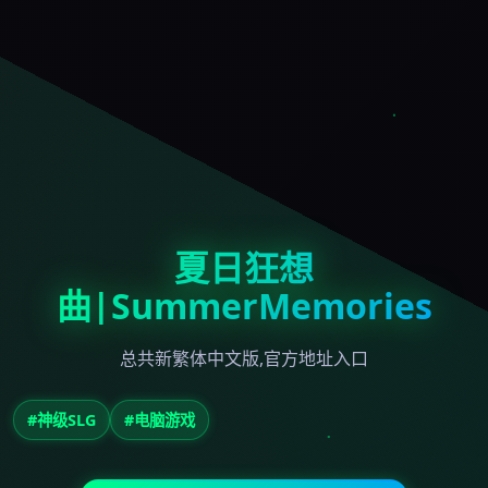
夏日狂想
曲|SummerMemories
总共新繁体中文版,官方地址入口
#神级SLG
#电脑游戏