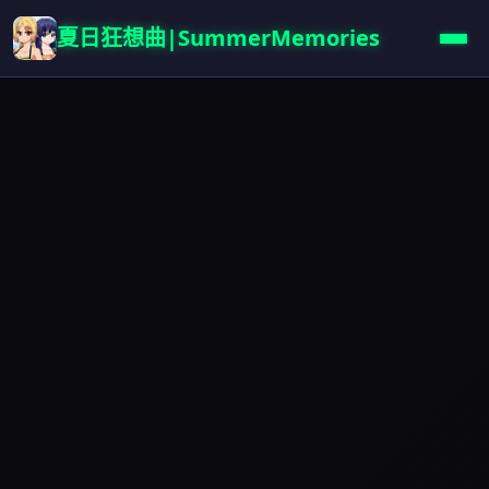
夏日狂想曲|SummerMemories