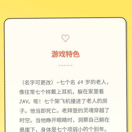
♡
游戏特色
~~~~~
（名字可更改）–七个名 69 岁的老人，
像往常七个样戴上耳机，躲在家里看
JAV。嘭！七个架飞机撞进了老人的房
子。他当即死亡。老拜登的灵魂穿越了
时空。当他睁开眼睛时，洞察自己躺在
悬崖下，身体是七个项弱小的个别年。