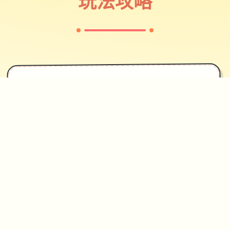
玩法攻略
✦
攻略指南
~~~~~
整個遊戲現在總共有~9.5小時的內容。
主線劇情在本作中結束。現在，我們將
著手製作史上最終的後宮真結局之前的7
個結局。根據我們的顧客的投票，下独