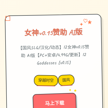
✦
★
♡
女神v0.15赞助 AI版
【国风SLG/汉化/动态】12女神v0.15赞
助 AI版【PC+安卓/4.99G/更新】12
Goddesses [v0.15]
国风
穿越时空
→
✦ ★
马上下载