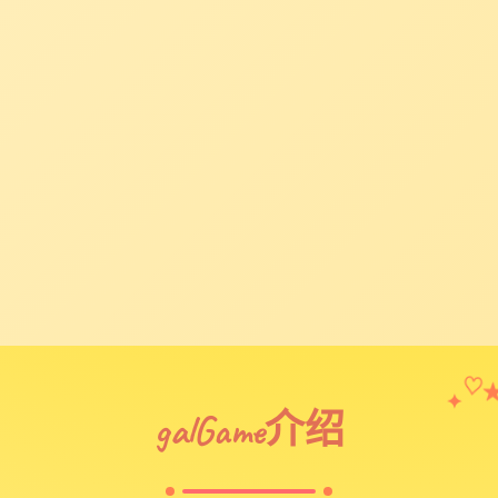
✦
♡
galGame介绍