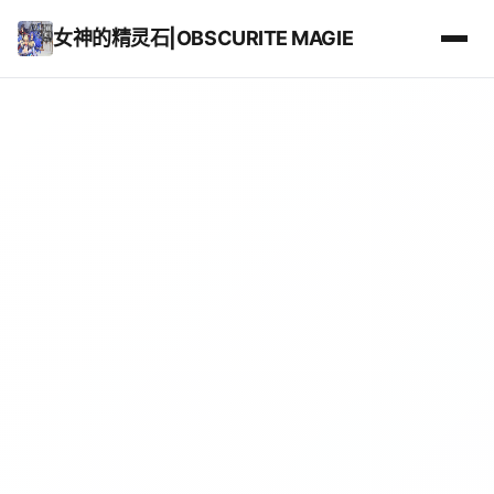
女神的精灵石|OBSCURITE MAGIE