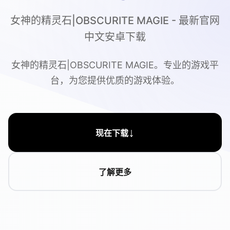
女神的精灵石|OBSCURITE MAGIE - 最新官网
中文安卓下载
女神的精灵石|OBSCURITE MAGIE。专业的游戏平
台，为您提供优质的游戏体验。
↓
现在下载
了解更多