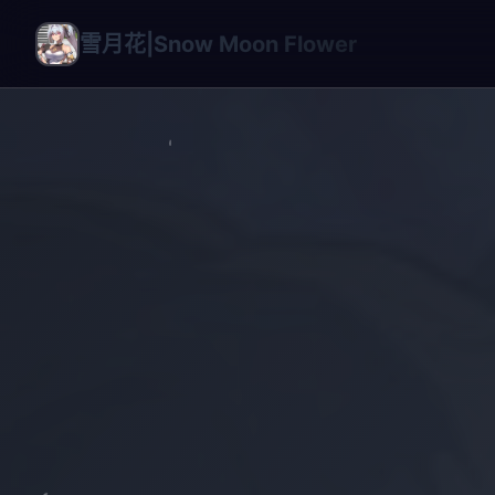
雪月花|Snow Moon Flower