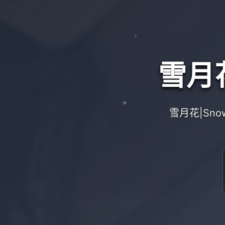
雪月花
雪月花|Sn