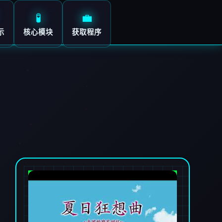
🧪
💼
示
核心模块
获取程序