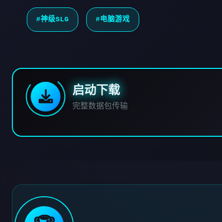
#神级SLG
#电脑游戏
启动下载
完整数据包传输