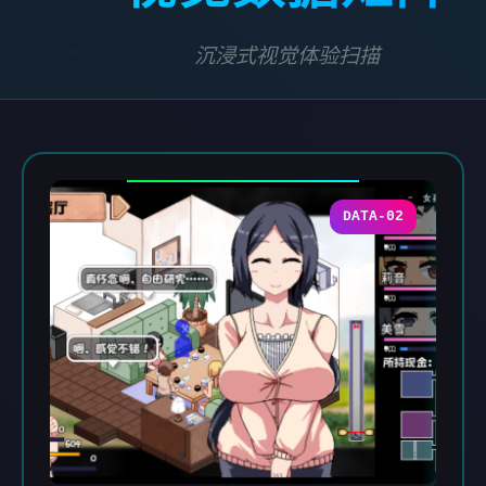
沉浸式视觉体验扫描
DATA-02