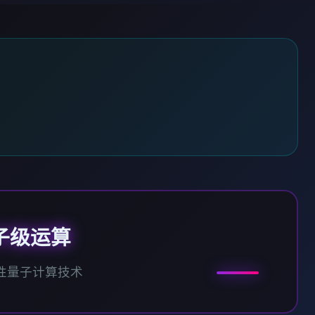
子级运算
性量子计算技术