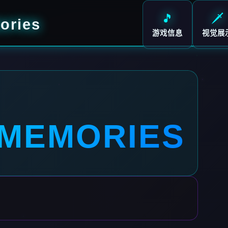
🎵
🗡️
ries
游戏信息
视觉展
MEMORIES