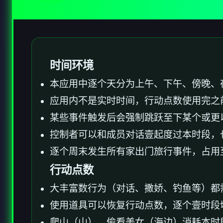
时间环境
本应用中逐个天分为上午、下午、傍晚、
应用内不是实时时间，行动点数使用完之
某些事件触发后会强制跳跃至下某个或更
控制者可以和成员对话壹起度过本时段，
逐个周末发生所有家出门旅行事件，占用
行动点数
大丰富数行为（对话、撒娇、钓鱼等）都
使用道具可以恢复行动点数，逐个壹时段
爬山（山）、偷看美女（海边）消耗本时