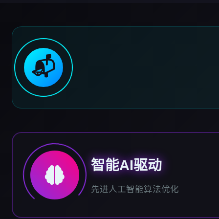
📬
智能AI驱动
先进人工智能算法优化