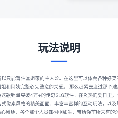
玩法说明
所以只能暂住堂姐家的主人公。在这里可以体会各种好笑
姐和阿姨完整心完整意的关爱。 那么赶紧去度过那个难
这款销量突破4万+的传奇SLG软件。在炎热的夏日里
院式像素风格的精美画面、丰富丰富样的互动玩法，以及
精心雕琢，各个那个人员都栩栩如生，带给你前所未有的