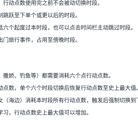
，行动点数使用完之前不会被动切换时段。
制跳跃至下单个或更以后的时段。
话六个起度过本时段，也可以点击时间栏主动跳过时段。
出门旅行事件，占用至傍晚时段。
、撒娇、钓鱼等）都需要消耗六个点行动点数。
动点数，单个六个时段切换后恢复行动点数至史上最大值
女（海边）消耗本时段所有行动点数，触发后强制切换到
学习，行动点数史上最大值可以增加。