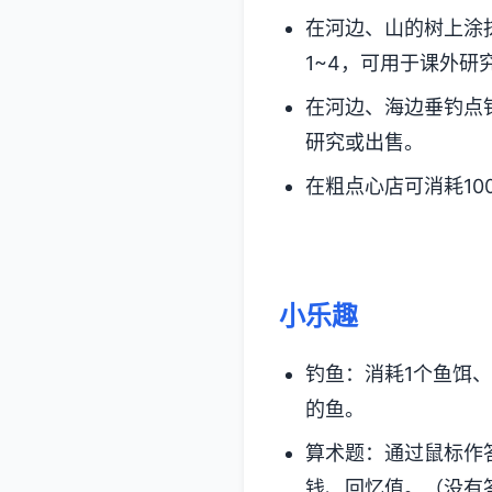
在河边、山的树上涂
1~4，可用于课外研
在河边、海边垂钓点
研究或出售。
在粗点心店可消耗100
小乐趣
钓鱼：消耗1个鱼饵、
的鱼。
算术题：通过鼠标作
钱、回忆值。（没有