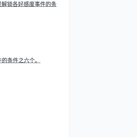
是解锁各好感度事件的条
件的条件之六个。