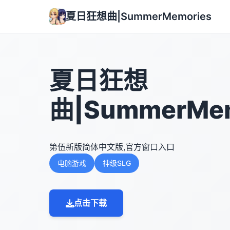
夏日狂想曲|SummerMemories
夏日狂想
曲|SummerMem
第伍新版简体中文版,官方窗口入口
电脑游戏
神级SLG
点击下载