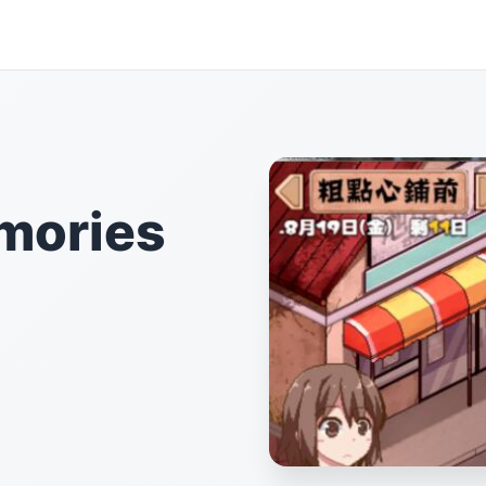
ories