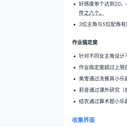
好感度单个达到20、4
件之六个。
3位主角与5位配角有
作业搞定度
针对不同女主角设计
作业搞定度超过上限
美雪通过洗餐具小乐
莉音通过课外研究（
结衣通过算术题小乐
收集界面