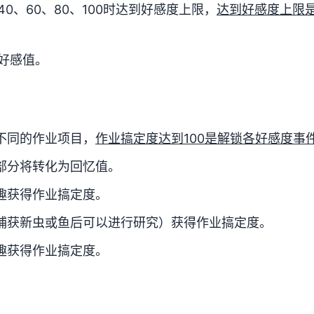
0、60、80、100时达到好感度上限，
达到好感度上限
好感值。
不同的作业项目，
作业搞定度达到100是解锁各好感度事
部分将转化为回忆值。
趣获得作业搞定度。
捕获新虫或鱼后可以进行研究）获得作业搞定度。
趣获得作业搞定度。