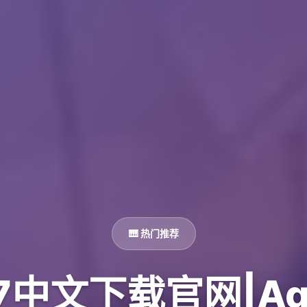
🎹 热门推荐
7中文下载官网|Age