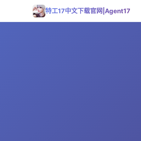
特工17中文下载官网|Agent17