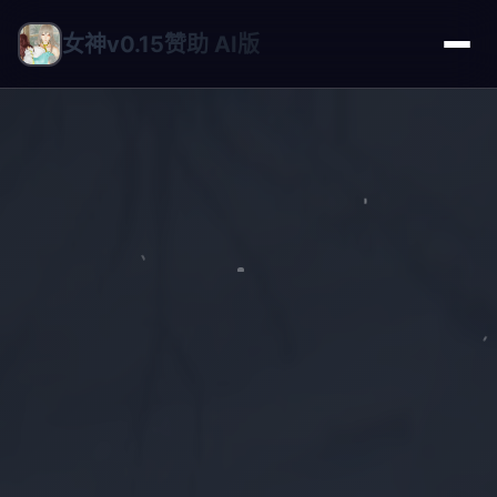
女神v0.15赞助 AI版