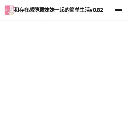
和存在感薄弱妹妹一起的简单生活v0.82