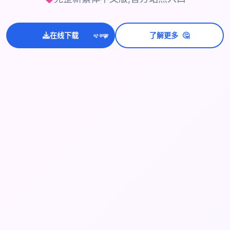
🤔
在线下载
了解更多
💫
✨
⭐