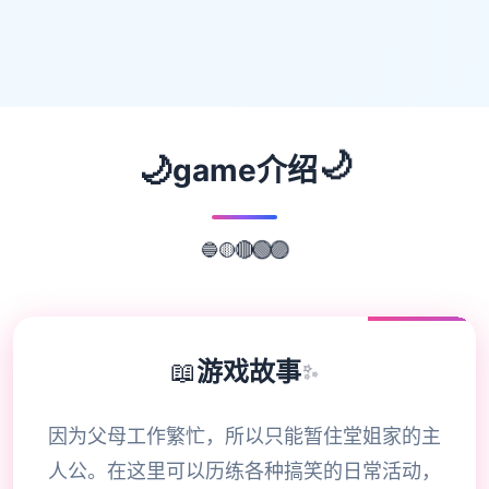
🌙
🌙
game介绍
🟡
🔵
🔴
🟢
🟣
📖
游戏故事
✨
因为父母工作繁忙，所以只能暂住堂姐家的主
人公。在这里可以历练各种搞笑的日常活动，