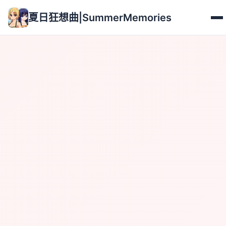
夏日狂想曲|SummerMemories