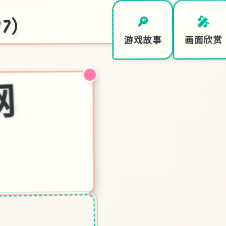
17）
🎤
🔎
画面欣赏
游戏故事
7
号
特
工
官
网
7
）