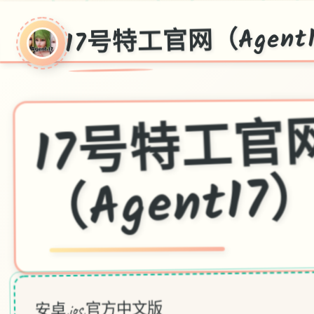
17号特工官网（Agent
1
（Agent1
安卓,ios,官方中文版