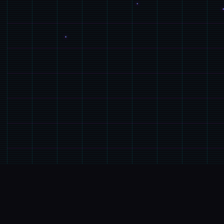
🔨
游戏简介