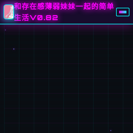
和存在感薄弱妹妹一起的简单
生活V0.82