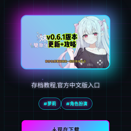
存档教程,官方中文版入口
#萝莉
#角色扮演
现在下载