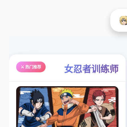
女忍者训练师
⚔️ 热门推荐