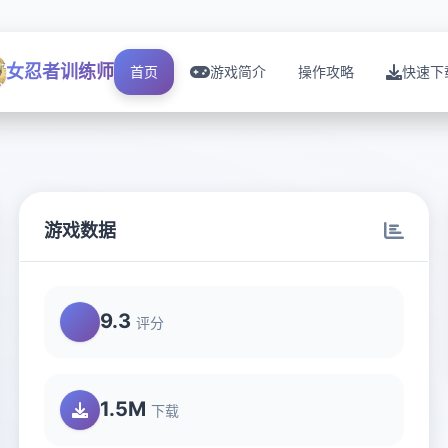
女忍者训练师
首页
游戏简介
操作攻略
快速下
游戏数据
9.3
评分
1.5M
下载