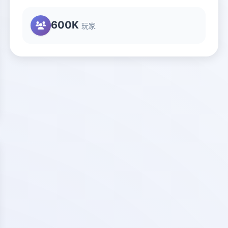
600K
玩家