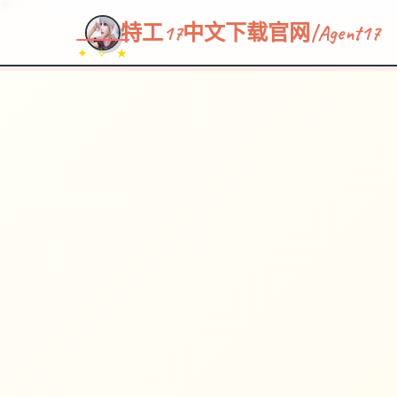
特工17中文下载官网|Agent17
✦ ✧ ★