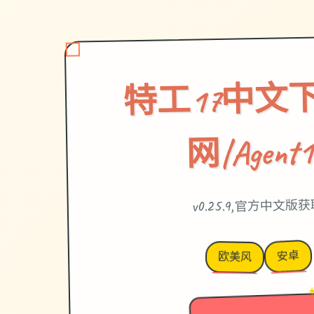
特工17中文
网|Agent1
v0.25.9,官方中文版
安卓
欧美风