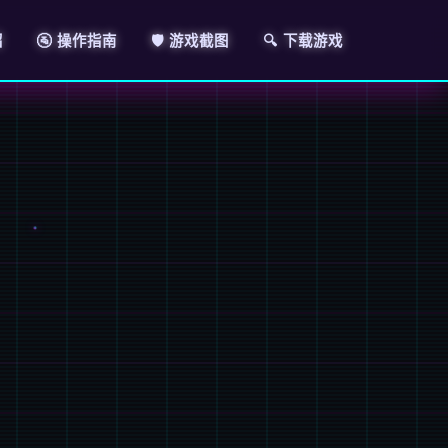
绍
🚰 操作指南
🛡️ 游戏截图
🔍 下载游戏