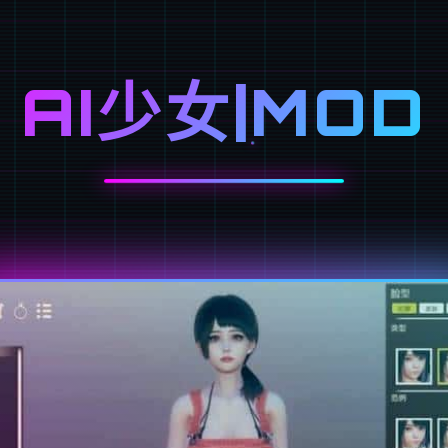
AI少女|MOD