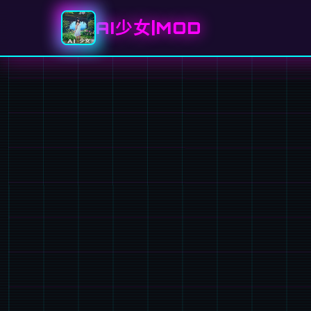
AI少女|MOD