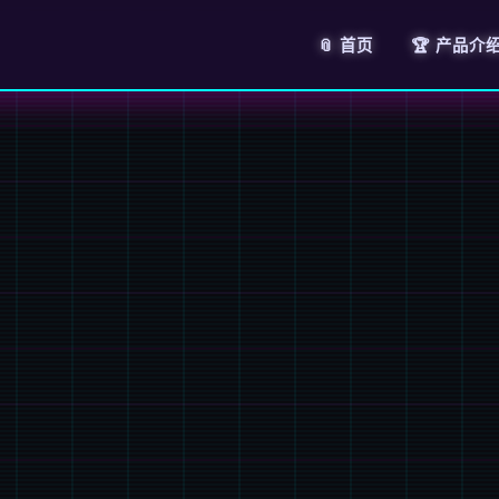
📎 首页
🏆 产品介