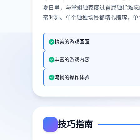
夏日里，与堂姐独家度过首屈独指难忘
蜜时刻。单个独独场景都精心雕琢，单
精美的游戏画面
丰富的游戏内容
流畅的操作体验
技巧指南