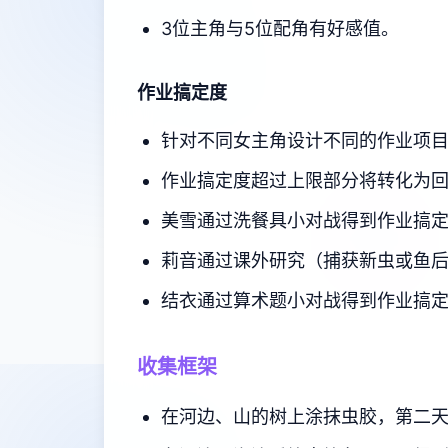
3位主角与5位配角有好感值。
作业搞定度
针对不同女主角设计不同的作业项
作业搞定度超过上限部分将转化为
美雪通过洗餐具小对战得到作业搞
莉音通过课外研究（捕获新虫或鱼
结衣通过算术题小对战得到作业搞
收集框架
在河边、山的树上涂抹虫胶，第二天