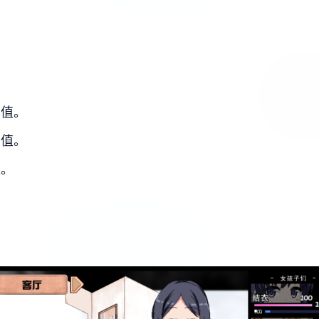
力值。
力值。
值。