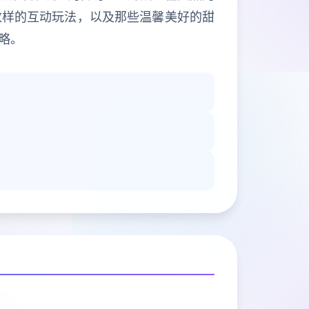
数样的互动玩法，以及那些温馨美好的甜
略。