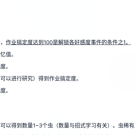
目，
作业搞定度达到100是解锁各好感度事件的条件之1。
回忆值。
定度。
后可以进行研究）得到作业搞定度。
定度。
可以得到数量1~3个虫（数量与招式学习有关）。虫稀有