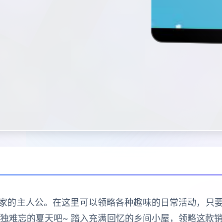
家的主人公。在这里可以领略各种趣味的日常活动，只
独难忘的夏天吧~ 踏入充满回忆的乡间小屋，领略这款销