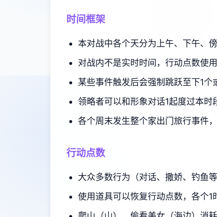
时间框架
本对战中各个天分为上午、下午、
对战内不是实时时间，行动点数使
某些事件触发后会强制跳跃至下1个
领略者可以和形象对话1起度过本时
各个周末发生整个家出门旅行事件
行动点数
大众多数行为（对话、撒娇、钓鱼等
使用道具可以恢复行动点数，各个1
爬山（山）、偷看美女（海边）消耗