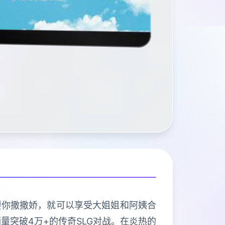
要你撒撒娇，就可以享受大姐姐和阿姨合
量突破4万+的传奇SLG对战。在炎热的