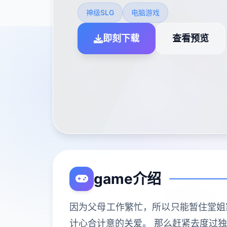
神级SLG
电脑游戏
即刻下载
查看预览
game介绍
因为父母工作繁忙，所以只能暂住堂姐
计心合计意的关爱。 那么赶紧去度过独