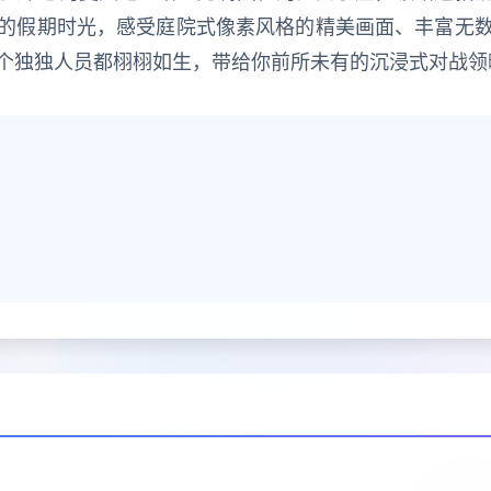
的假期时光，感受庭院式像素风格的精美画面、丰富无
个独独人员都栩栩如生，带给你前所未有的沉浸式对战领