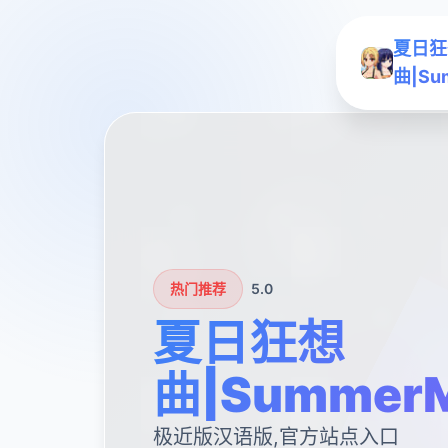
夏日狂
曲|Su
热门推荐
5.0
夏日狂想
曲|SummerM
极近版汉语版,官方站点入口