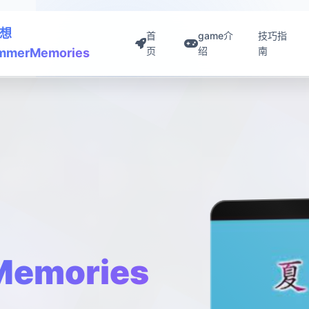
想
首
game介
技巧指
页
绍
南
mmerMemories
emories