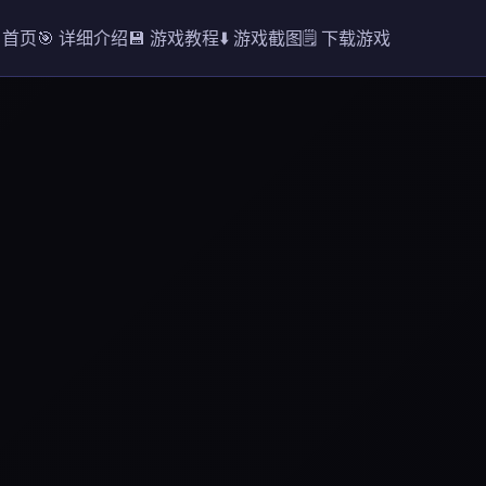
️ 首页
🎯 详细介绍
💾 游戏教程
⬇️ 游戏截图
🗒️ 下载游戏