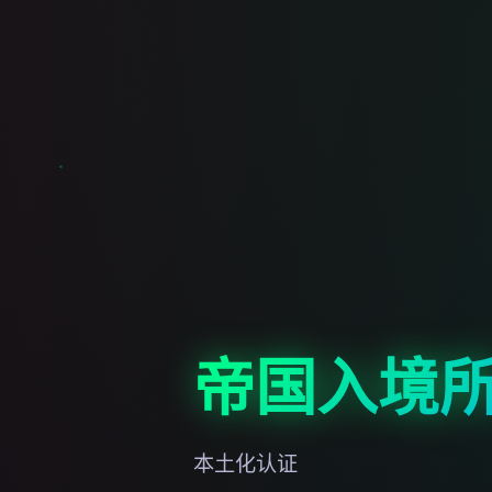
帝国入境
本土化认证