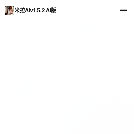
米拉AIv1.5.2 AI版