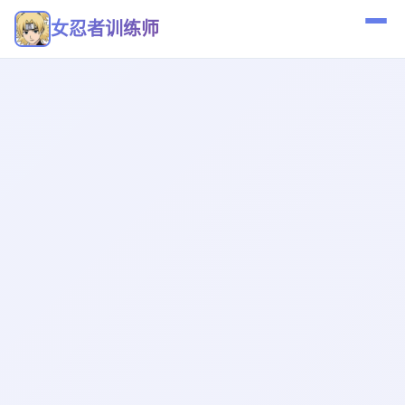
女忍者训练师