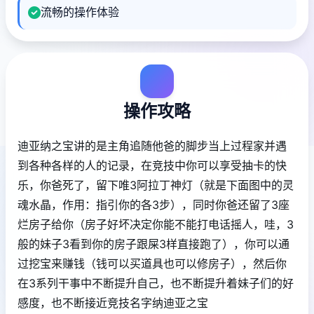
流畅的操作体验
操作攻略
迪亚纳之宝讲的是主角追随他爸的脚步当上过程家并遇
到各种各样的人的记录，在竞技中你可以享受抽卡的快
乐，你爸死了，留下唯3阿拉丁神灯（就是下面图中的灵
魂水晶，作用：指引你的各3步），同时你爸还留了3座
烂房子给你（房子好坏决定你能不能打电话摇人，哇，3
般的妹子3看到你的房子跟屎3样直接跑了），你可以通
过挖宝来赚钱（钱可以买道具也可以修房子），然后你
在3系列干事中不断提升自己，也不断提升着妹子们的好
感度，也不断接近竞技名字纳迪亚之宝