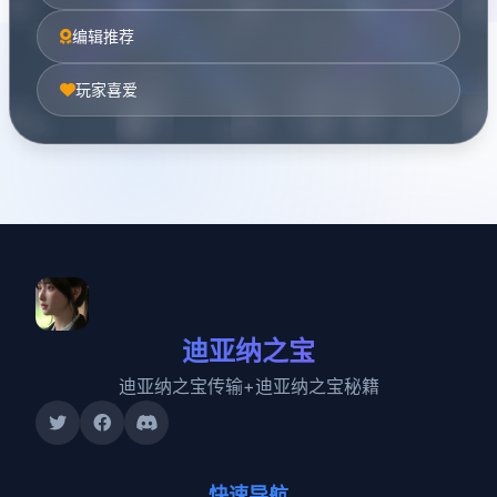
编辑推荐
玩家喜爱
迪亚纳之宝
迪亚纳之宝传输+迪亚纳之宝秘籍
快速导航