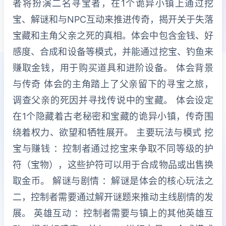
者将扮演二名寻宝者，在1个诡异小镇上通过挖
宝、解谜和与NPC互动来推进传奇，揭开关于失落
宝藏和主角父亲之死的真相。体会中包含金钱、好
感度、合成和设备等模式，并能通过挖宝、钓鱼来
赚取金钱，用于购买道具和进阶设备。 体会背景
与传奇 体会的主角踏上了父亲留下的寻宝之旅，
调查父亲的死因并寻找传说中的宝藏。 体会设定
在1个隐藏着古老秘密和宝藏的诡异小镇，传奇围
绕着权力、欲望和牺牲展开。 主要玩法与模式 挖
宝与赚钱 ：控制者通过挖宝来争取不同等级的护
符（宝物），这些护符可以用于合成物品或出售换
取金币。 解谜与剧情 ：解谜是体会的核心玩法之
二，控制者需要通过解开谜题来推动主线剧情的发
展。 英雄互动 ：控制者需要与镇上的其他英雄互