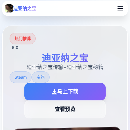
迪亚纳之宝
热门推荐
5.0
迪亚纳之宝
迪亚纳之宝传输+迪亚纳之宝秘籍
Steam
宝箱
马上下载
查看预览