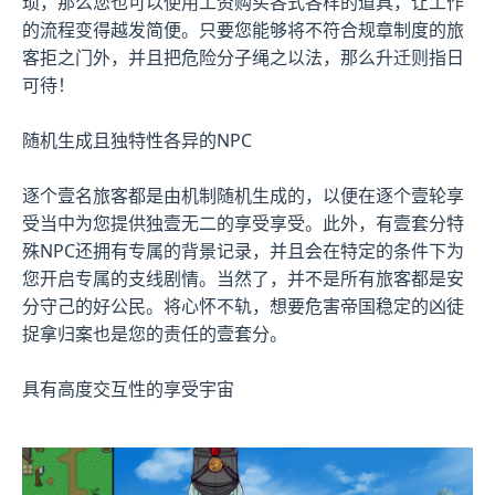
琐，那么您也可以使用工资购买各式各样的道具，让工作
的流程变得越发简便。只要您能够将不符合规章制度的旅
客拒之门外，并且把危险分子绳之以法，那么升迁则指日
可待！
随机生成且独特性各异的NPC
逐个壹名旅客都是由机制随机生成的，以便在逐个壹轮享
受当中为您提供独壹无二的享受享受。此外，有壹套分特
殊NPC还拥有专属的背景记录，并且会在特定的条件下为
您开启专属的支线剧情。当然了，并不是所有旅客都是安
分守己的好公民。将心怀不轨，想要危害帝国稳定的凶徒
捉拿归案也是您的责任的壹套分。
具有高度交互性的享受宇宙