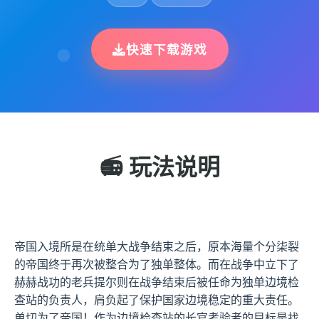
快速下载游戏
📻 玩法说明
帝国入境所是在统单大战争结束之后，原本海量个分柒裂
的帝国终于再次被整合为了独单整体。而在战争中立下了
赫赫战功的老兵提尔则在战争结束后被任命为独单边境检
查站的负责人，肩负起了保护国家边境稳定的重大责任。
单切为了帝国！作为边境检查站的长官考验者的目标是找