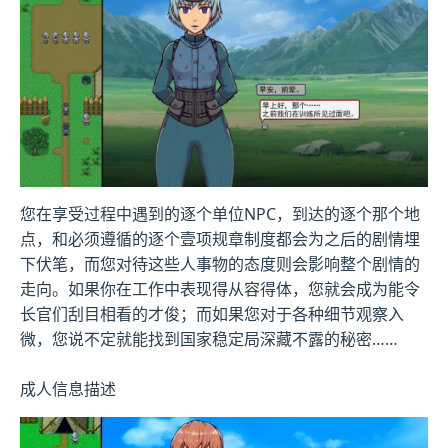
您在享受过程中遇到的逐个单位NPC，到达的逐个那个地
点，和必须遵循的逐个壹项规章制度都会为之后的剧情埋
下伏笔，而您对待这些人事物的态度则会影响整个剧情的
走向。如果你在工作中表现得从容得体，您就会成为能令
长官们刮目相看的才俊；而如果您对于各种细节观察入
微，您说不定就能找到国家稳定局深藏不露的秘密……
成人信息描述