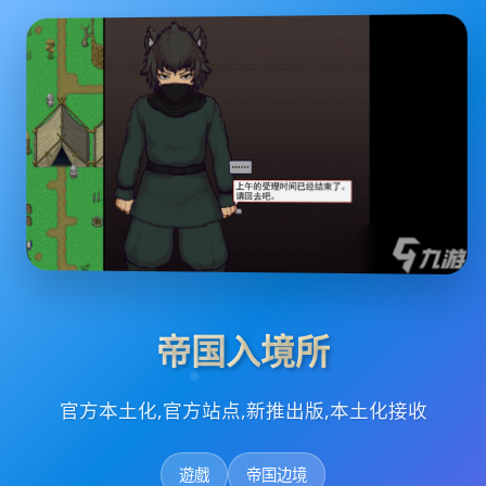
帝国入境所
官方本土化,官方站点,新推出版,本土化接收
遊戲
帝国边境