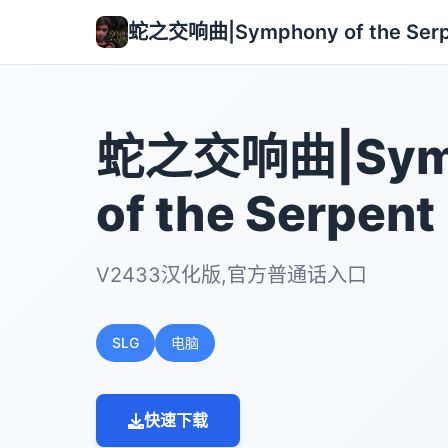
蛇之交响曲|Symphony of the Serp
蛇之交响曲|Sym
of the Serpent
V2433汉化版,官方普通话入口
SLG
电脑
快速下载