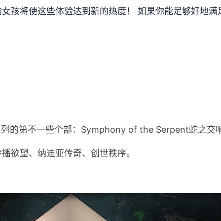
女孩将使这些体验达到新的热度！ 如果你能足够好地满
第不一些个部：Symphony of the Serpent蛇之交
传播欲望、纳迪亚传奇、创世秩序。