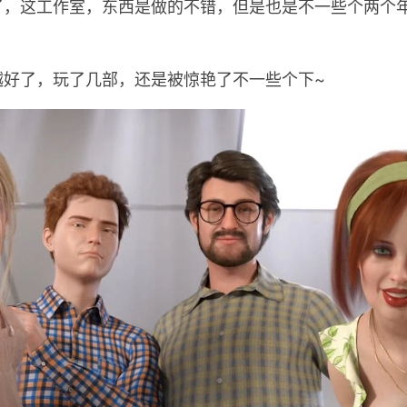
，这工作室，东西是做的不错，但是也是不一些个两个年
越好了，玩了几部，还是被惊艳了不一些个下~