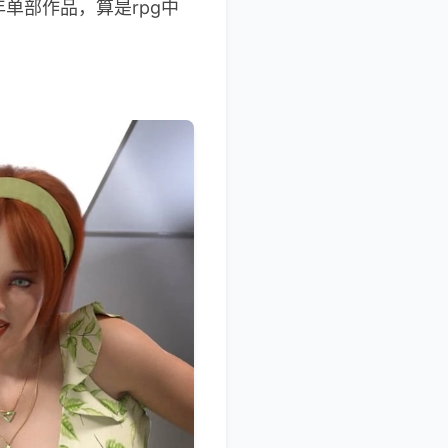
单部作品，算是rpg中