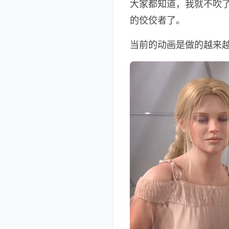
大家都知道，我就不吹了
的佼佼者了。
当前的动画是做的越来