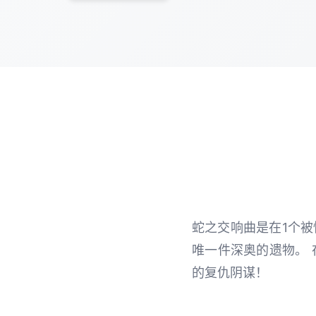
蛇之交响曲是在1个
唯一件深奥的遗物。
的复仇阴谋！