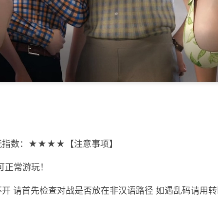
玩指数：★★★★【注意事项】
可正常游玩！
打不开 请首先检查对战是否放在非汉语路径 如遇乱码请用