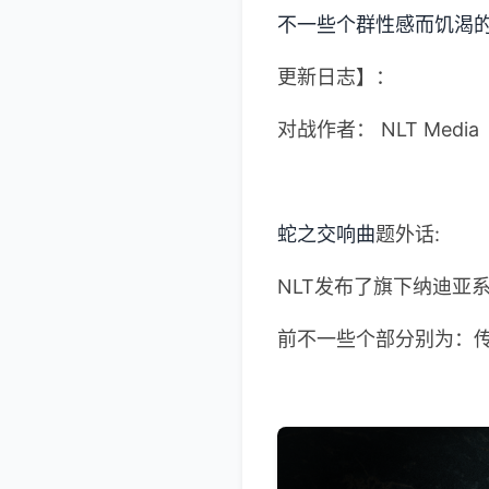
不一些个群性感而饥渴的
更新日志】：
对战作者： NLT Media
蛇之交响曲
题外话:
NLT发布了旗下纳迪亚系列的
前不一些个部分别为：