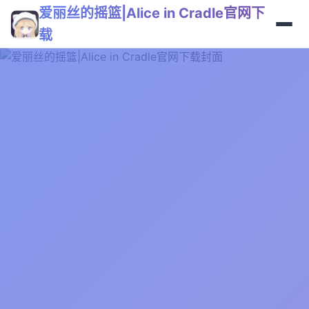
爱丽丝的摇篮|Alice in Cradle官网下
载